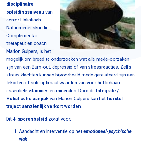
disciplinaire
opleidingsniveau
van
senior Holistisch
Natuurgeneeskundig
Complementair
therapeut en coach
Marion Gulpers, is het
mogelijk om breed te onderzoeken wat alle mede-oorzaken
zijn van een Burn-out, depressie of van stressreacties. Zelfs
stress klachten kunnen bijvoorbeeld mede gerelateerd zijn aan
tekorten of sub-optimaal waarden van voor het lichaam
essentiële vitamines en mineralen. Door de
Integrale /
Holistische aanpak
van Marion Gulpers kan het
herstel
traject aanzienlijk verkort worden
.
Dit
4-sporenbeleid
zorgt voor:
Aandacht en interventie op het
emotioneel-psychische
vlak