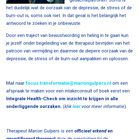
het duidelijk wat de oorzaak van de depressie, de stress of de
burn-out is, soms ook niet. In dat geval is het belangrijk het
antwoord te zoeken in je onbewuste.
Door een traject van bewustwording en heling in te gaan kun
je jezelf onder begeleiding van de therapeut bevrijden van het
patroon van vermijding en daarmee de diepere oorzaak van de
depressie, de stress of de burn-out aanpakken en oplossen.
Mail naar
focus.transformatie@mariongulpers.nl
om een
afspraak te maken voor een intakeconsult of boek eerst een
Integrale Health-Check om inzicht te krijgen in alle
onderliggende oorzaken.
(
klik
hier
voor meer informatie
).
Therapeut Marion Gulpers is
een
officieel erkend en
gecertificeerd
therapeut
door de aansluiting bij de