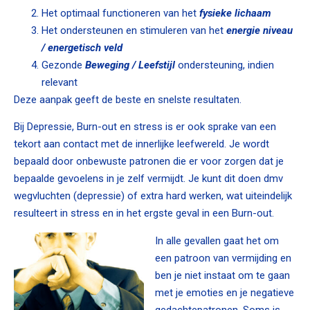
Het optimaal functioneren van het
fysieke lichaam
Het ondersteunen en stimuleren van het
energie niveau
/ energetisch veld
Gezonde
Beweging / Leefstijl
ondersteuning, indien
relevant
Deze aanpak geeft de beste en snelste resultaten.
Bij Depressie, Burn-out en stress is er ook sprake van een
tekort aan contact met de innerlijke leefwereld. Je wordt
bepaald door onbewuste patronen die er voor zorgen dat je
bepaalde gevoelens in je zelf vermijdt. Je kunt dit doen dmv
wegvluchten (depressie) of extra hard werken, wat uiteindelijk
resulteert in stress en in het ergste geval in een Burn-out.
In alle gevallen gaat het om
een patroon van vermijding en
ben je niet instaat om te gaan
met je emoties en je negatieve
gedachtepatronen. Soms is