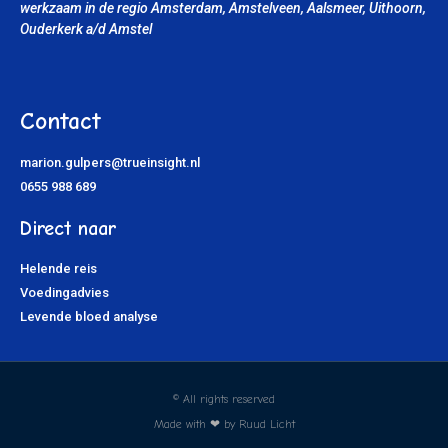
werkzaam in de regio Amsterdam, Amstelveen, Aalsmeer, Uithoorn
,
Ouderkerk a/d Amstel
Contact
marion.gulpers@trueinsight.nl
0655 988 689
Direct naar
Helende reis
Voedingadvies
Levende bloed analyse
© All rights reserved
Made with ❤ by Ruud Licht