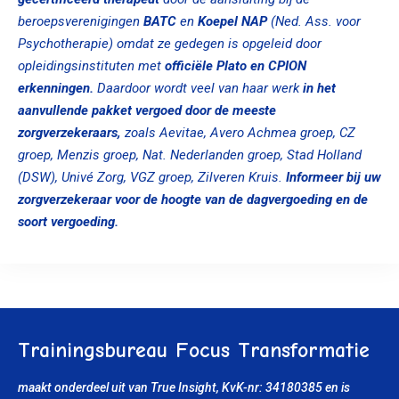
beroepsverenigingen
BATC
en
Koepel NAP
(Ned. Ass. voor
Psychotherapie) omdat ze gedegen is opgeleid door
opleidingsinstituten met
officiële Plato en CPION
erkenningen.
Daardoor wordt veel van haar werk
in het
aanvullende pakket vergoed door de meeste
zorgverzekeraars,
zoals Aevitae, Avero Achmea groep, CZ
groep, Menzis groep, Nat. Nederlanden groep, Stad Holland
(DSW), Univé Zorg, VGZ groep, Zilveren Kruis.
Informeer bij uw
zorgverzekeraar voor de hoogte van de dagvergoeding en de
soort vergoeding.
Trainingsbureau Focus Transformatie
maakt onderdeel uit van True Insight, KvK-nr: 34180385
en is