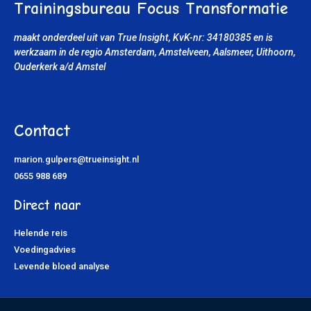
Trainingsbureau Focus Transformatie
maakt onderdeel uit van True Insight, KvK-nr: 34180385
en is
werkzaam in de regio Amsterdam, Amstelveen, Aalsmeer, Uithoorn
,
Ouderkerk a/d Amstel
Contact
marion.gulpers@trueinsight.nl
0655 988 689
Direct naar
Helende reis
Voedingadvies
Levende bloed analyse