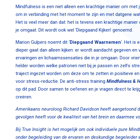
Mindfulness is een niet alleen een krachtige manier om met je
om in verbinding met het moment te zijn en met datgene wat
Het is veel meer dan dat: het is tevens een krachtige manier
je omgaat. Dit wordt ook wel ‘Diepgaand Kijken’ genoemd.
Marion Gulpers noemt dit ‘
Diepgaand Waarnemen
‘. Het is
dieper gaat dan alleen kijken: er wordt aandacht gegeven en
ervaringen en lichaamssensaties die in je omgaan. Door vriend
helder worden welke patronen niet bij je passen en zelfs str
traject ingezet worden om deze om te zetten in positieve e
voor stress-reductie. De anti-stress training
Mindfulness & H
op dit pad. Door samen te oefenen en je vragen direct te kri
creëren.
Amerikaans neuroloog Richard Davidson heeft aangetoond dat 
gevolgen heeft voor de kwaliteit van het brein en daarmee v
Bij True Insight is het mogelijk om ook individuele pure Mi
onder begeleiding van de ervaren en deskundige begeleider e