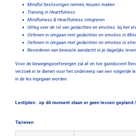
Mindful beslissingen nemen, keuzes maken
Training in Heartfulness
Mindfulness & Heartfulness integreren
Uitleg over de rol van gedachten en emoties bij het er
Oefenen in omgaan met gedachten en emoties in Mind
Oefenen in omgaan met gedachten en emoties in stres
Bevorderen van bewuste aandacht in je dagelijks leven
Voor de bewegingsoefeningen zal af en toe gastdocent Rene
verzoek in te dienen voor het onderwerp van een volgende les
in de les ingegaan worden.
Lestijden: op dit moment staan er
geen
lessen gepland /
Tarieven