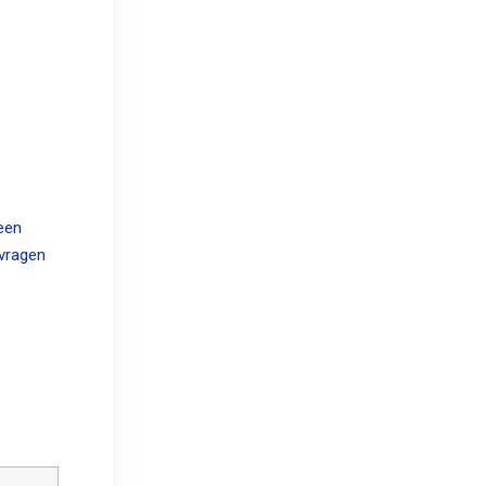
een
 vragen