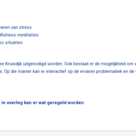
varen van stress
fulness meditaties
s situaties
e Kruisdijk uitgenodigd worden. Ook bestaat er de mogelijkheid om 
. Op die manier kan er interactief op de ervaren problematiek en de
 in overleg kan er wat geregeld worden