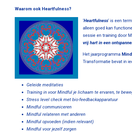
Waarom ook Heartfulness?
‘
Heartfulness
‘ is een ter
alleen goed kan function
sessie en training door M
vrij hart in een ontspann
Het jaarprogramma
Mind
Transformatie bevat in ie
Geleide meditaties
Training in voor Mindful je lichaam te ervaren, te beweg
Stress level check met bio-feedbackapparatuur
Mindful communiceren
Mindful relateren met anderen
Mindful opvoeden (indien relevant)
Mindful voor jezelf zorgen