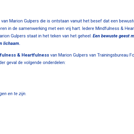
m van Marion Gulpers die is ontstaan vanuit het besef dat een bewus
eren in de samenwerking met een vrij hart. Iedere Mindfulness & Hea
arion Gulpers staat in het teken van het geheel:
Een bewuste geest m
en lichaam.
fulness & Heartfulness
van Marion Gulpers van Trainingsbureau F
der geval de volgende onderdelen:
en en te zijn.