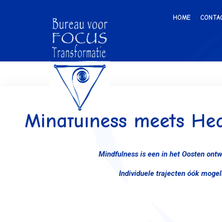
HOME
CONTA
Mindfulness meets Hea
Mindfulness is een in het Oosten ont
Individuele trajecten óók mogel