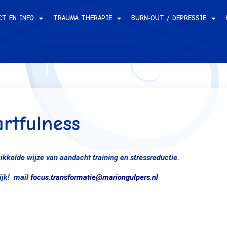
CT EN INFO
TRAUMA THERAPIE
BURN-OUT / DEPRESSIE
rtfulness
wikkelde wijze
van aandacht training en stressreductie.
ijk! mail
focus.transformatie@mariongulpers.nl