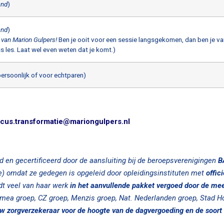
and
)
and
)
 van Marion Gulpers!
Ben je ooit voor een sessie langsgekomen, dan ben je va
 les. Laat wel even weten dat je komt.)
rsoonlijk of voor echtparen)
ocus.transformatie@mariongulpers.nl
d en gecertificeerd door de aansluiting bij de beroepsverenigingen
B
) omdat ze gedegen is opgeleid door opleidingsinstituten met
offici
t veel van haar werk
in het aanvullende pakket vergoed door de me
mea groep, CZ groep, Menzis groep, Nat. Nederlanden groep, Stad H
uw zorgverzekeraar voor de hoogte van de dagvergoeding en de soort