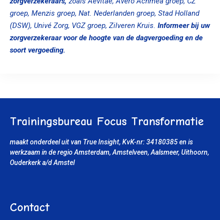
zorgverzekeraars,
zoals Aevitae, Avero Achmea groep, CZ
groep, Menzis groep, Nat. Nederlanden groep, Stad Holland
(DSW), Univé Zorg, VGZ groep, Zilveren Kruis.
Informeer bij uw
zorgverzekeraar voor de hoogte van de dagvergoeding en de
soort vergoeding.
Trainingsbureau Focus Transformatie
maakt onderdeel uit van True Insight, KvK-nr: 34180385
en is
werkzaam in de regio Amsterdam, Amstelveen, Aalsmeer, Uithoorn
,
Ouderkerk a/d Amstel
Contact