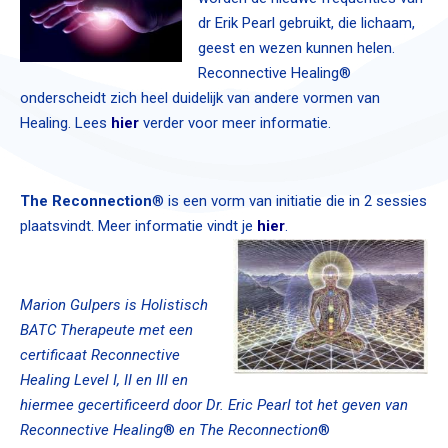
dr Erik Pearl gebruikt, die lichaam,
geest en wezen kunnen helen.
Reconnective Healing®
onderscheidt zich heel duidelijk van andere vormen van
Healing. Lees
hier
verder voor meer informatie.
The Reconnection
® is een vorm van initiatie die in 2 sessies
plaatsvindt. Meer informatie vindt je
hier
.
Marion Gulpers is Holistisch
BATC Therapeute met een
certificaat Reconnective
Healing Level I, II en III
en
hiermee gecertificeerd door Dr. Eric Pearl tot het geven van
Reconnective Healing
®
en The Reconnection
®