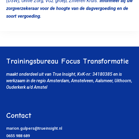
(DSW), Univé Zorg, VGZ groep, Zilveren Kruis.
Informeer bij uw
zorgverzekeraar voor de hoogte van de dagvergoeding en de
soort vergoeding.
Trainingsbureau Focus Transformatie
maakt onderdeel uit van True Insight, KvK-nr: 34180385
en is
werkzaam in de regio Amsterdam, Amstelveen, Aalsmeer, Uithoorn
,
Ouderkerk a/d Amstel
Contact
marion.gulpers@trueinsight.nl
0655 988 689