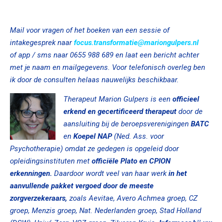
Mail voor vragen of het boeken van een
sessie of
intakegesprek naar
focus.transformatie@mariongulpers.nl
of app / sms naar 0655 988 689 en laat een bericht achter
met je naam en mailgegevens. Voor telefonisch overleg ben
ik door de consulten helaas nauwelijks beschikbaar.
Therapeut Marion Gulpers is
een
officieel
erkend en gecertificeerd
therapeut
door de
aansluiting bij de beroepsverenigingen
BATC
en
Koepel NAP
(Ned. Ass. voor
Psychotherapie) omdat ze gedegen is opgeleid door
opleidingsinstituten met
officiële Plato en CPION
erkenningen.
Daardoor wordt veel van haar werk
in het
aanvullende pakket vergoed door de meeste
zorgverzekeraars,
zoals Aevitae, Avero Achmea groep, CZ
groep, Menzis groep, Nat. Nederlanden groep, Stad Holland