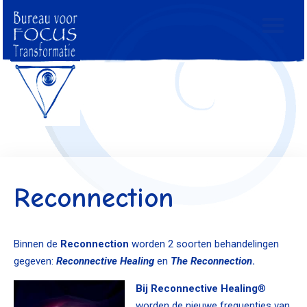
Reconnection
Binnen de
Reconnection
worden 2 soorten behandelingen
gegeven:
Reconnective Healing
en
The Reconnection
.
Bij Reconnective Healing
®
worden de nieuwe frequenties van