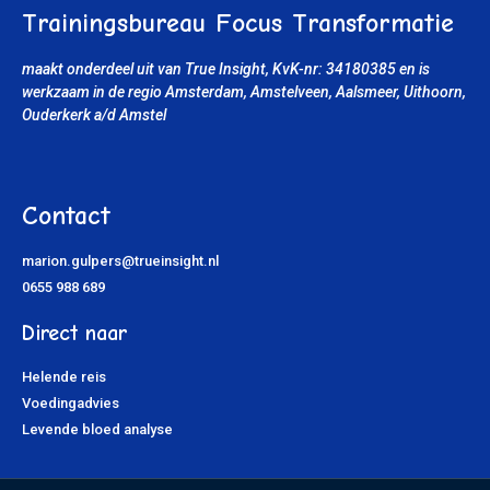
Trainingsbureau Focus Transformatie
maakt onderdeel uit van True Insight, KvK-nr: 34180385
en is
werkzaam in de regio Amsterdam, Amstelveen, Aalsmeer, Uithoorn
,
Ouderkerk a/d Amstel
Contact
marion.gulpers@trueinsight.nl
0655 988 689
Direct naar
Helende reis
Voedingadvies
Levende bloed analyse