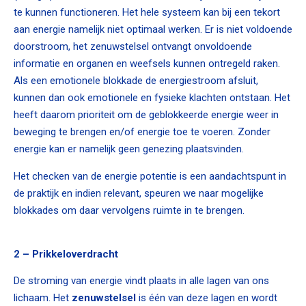
te kunnen functioneren. Het hele systeem kan bij een tekort
aan energie namelijk niet optimaal werken. Er is niet voldoende
doorstroom, het zenuwstelsel ontvangt onvoldoende
informatie en organen en weefsels kunnen ontregeld raken.
Als een emotionele blokkade de energiestroom afsluit,
kunnen dan ook emotionele en fysieke klachten ontstaan. Het
heeft daarom prioriteit om de geblokkeerde energie weer in
beweging te brengen en/of energie toe te voeren. Zonder
energie kan er namelijk geen genezing plaatsvinden.
Het checken van de energie potentie is een aandachtspunt in
de praktijk en indien relevant, speuren we naar mogelijke
blokkades om daar vervolgens ruimte in te brengen.
2 – Prikkeloverdracht
De stroming van energie vindt plaats in alle lagen van ons
lichaam. Het
zenuwstelsel
is één van deze lagen en wordt