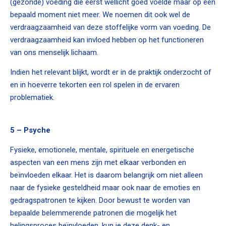
(gezonde) voeding die eerst wellicht goed voelde maar op een
bepaald moment niet meer. We noemen dit ook wel de
verdraagzaamheid van deze stoffelijke vorm van voeding. De
verdraagzaamheid kan invloed hebben op het functioneren
van ons menselijk lichaam.
Indien het relevant blijkt, wordt er in de praktijk onderzocht of
en in hoeverre tekorten een rol spelen in de ervaren
problematiek.
5 – Psyche
Fysieke, emotionele, mentale, spirituele en energetische
aspecten van een mens zijn met elkaar verbonden en
beïnvloeden elkaar. Het is daarom belangrijk om niet alleen
naar de fysieke gesteldheid maar ook naar de emoties en
gedragspatronen te kijken. Door bewust te worden van
bepaalde belemmerende patronen die mogelijk het
helingsproces beïnvloeden, kun je deze denk- en