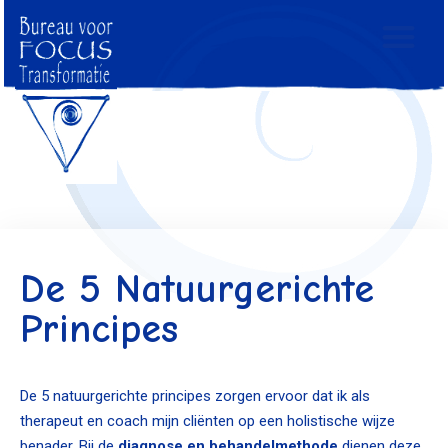
De 5 Natuurgerichte
Principes
De 5 natuurgerichte principes zorgen ervoor dat ik als
therapeut en coach mijn cliënten op een holistische wijze
benader. Bij de
diagnose en behandelmethode
dienen deze