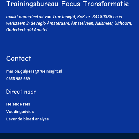
Trainingsbureau Focus Transformatie
maakt onderdeel uit van True Insight, KvK-nr: 34180385
en is
werkzaam in de regio Amsterdam, Amstelveen, Aalsmeer, Uithoorn
,
Ouderkerk a/d Amstel
Contact
marion.gulpers@trueinsight.nl
0655 988 689
Direct naar
Helende reis
Voedingadvies
Levende bloed analyse