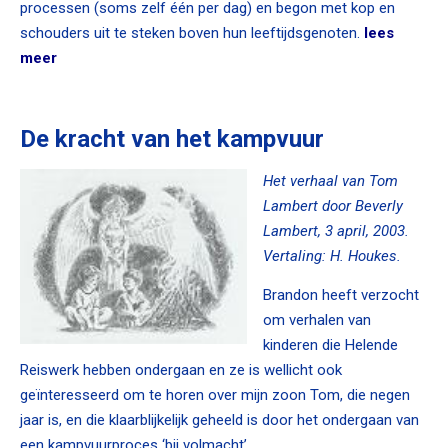
processen (soms zelf één per dag) en begon met kop en
schouders uit te steken boven hun leeftijdsgenoten.
lees
meer
De kracht van het kampvuur
Het verhaal van Tom
Lambert door Beverly
Lambert, 3 april, 2003.
Vertaling: H. Houkes.
Brandon heeft verzocht
om verhalen van
kinderen die Helende
Reiswerk hebben ondergaan en ze is wellicht ook
geïnteresseerd om te horen over mijn zoon Tom, die negen
jaar is, en die klaarblijkelijk geheeld is door het ondergaan van
een kampvuurproces ‘bij volmacht’.