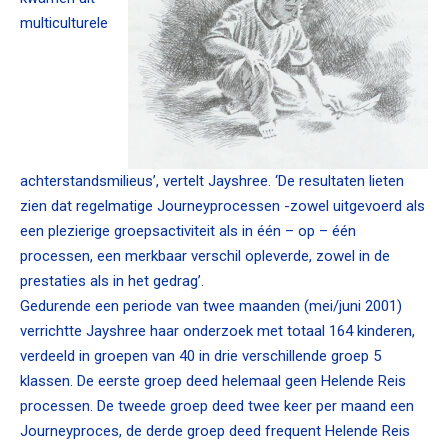
multiculturele
achterstandsmilieus’, vertelt Jayshree. ‘De resultaten lieten
zien dat regelmatige Journeyprocessen -zowel uitgevoerd als
een plezierige groepsactiviteit als in één – op – één
processen, een merkbaar verschil opleverde, zowel in de
prestaties als in het gedrag’.
Gedurende een periode van twee maanden (mei/juni 2001)
verrichtte Jayshree haar onderzoek met totaal 164 kinderen,
verdeeld in groepen van 40 in drie verschillende groep 5
klassen. De eerste groep deed helemaal geen Helende Reis
processen. De tweede groep deed twee keer per maand een
Journeyproces, de derde groep deed frequent Helende Reis