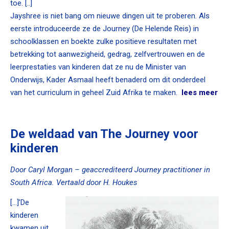
toe. [..]
Jayshree is niet bang om nieuwe dingen uit te proberen. Als
eerste introduceerde ze de Journey (De Helende Reis) in
schoolklassen en boekte zulke positieve resultaten met
betrekking tot aanwezigheid, gedrag, zelfvertrouwen en de
leerprestaties van kinderen dat ze nu de Minister van
Onderwijs, Kader Asmaal heeft benaderd om dit onderdeel
van het curriculum in geheel Zuid Afrika te maken.
lees meer
De weldaad van The Journey voor
kinderen
Door Caryl Morgan – geaccrediteerd Journey practitioner in
South Africa. Vertaald door H. Houkes
[…]’De
kinderen
kwamen uit