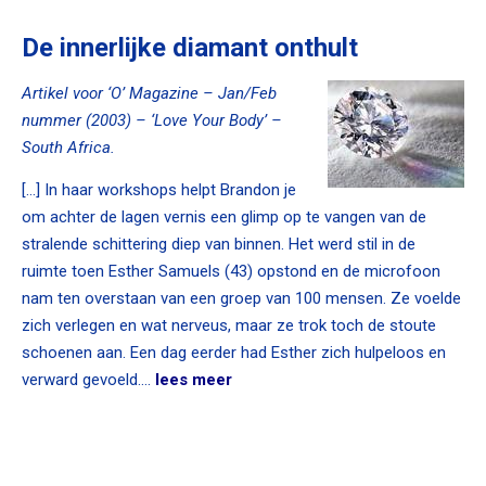
De innerlijke diamant onthult
Artikel voor ‘O’ Magazine – Jan/Feb
nummer (2003) – ‘Love Your Body’ –
South Africa.
[…] In haar workshops helpt Brandon je
om achter de lagen vernis een glimp op te vangen van de
stralende schittering diep van binnen. Het werd stil in de
ruimte toen Esther Samuels (43) opstond en de microfoon
nam ten overstaan van een groep van 100 mensen. Ze voelde
zich verlegen en wat nerveus, maar ze trok toch de stoute
schoenen aan. Een dag eerder had Esther zich hulpeloos en
verward gevoeld….
lees meer