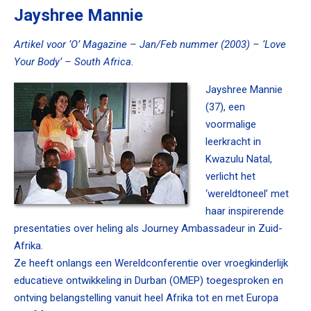
Jayshree Mannie
Artikel voor ‘O’ Magazine – Jan/Feb nummer (2003) – ‘Love
Your Body’ – South Africa.
Jayshree Mannie
(37), een
voormalige
leerkracht in
Kwazulu Natal,
verlicht het
‘wereldtoneel’ met
haar inspirerende
presentaties over heling als Journey Ambassadeur in Zuid-
Afrika.
Ze heeft onlangs een Wereldconferentie over vroegkinderlijk
educatieve ontwikkeling in Durban (OMEP) toegesproken en
ontving belangstelling vanuit heel Afrika tot en met Europa