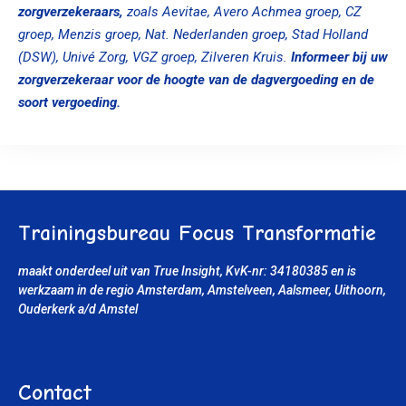
zorgverzekeraars,
zoals Aevitae, Avero Achmea groep, CZ
groep, Menzis groep, Nat. Nederlanden groep, Stad Holland
(DSW), Univé Zorg, VGZ groep, Zilveren Kruis.
Informeer bij uw
zorgverzekeraar voor de hoogte van de dagvergoeding en de
soort vergoeding.
Trainingsbureau Focus Transformatie
maakt onderdeel uit van True Insight, KvK-nr: 34180385
en is
werkzaam in de regio Amsterdam, Amstelveen, Aalsmeer, Uithoorn
,
Ouderkerk a/d Amstel
Contact