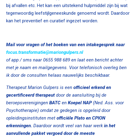
bij afvallen etc. Het kan een uitstekend hulpmiddel zijn bij wat
tegenwoordig leefstijlgeneeskunde genoemd wordt. Daardoor
kan het preventief en curatief ingezet worden.
Mail voor vragen of het boeken van een intakegesprek naar
focus.transformatie@mariongulpers.nl
of app / sms naar 0655 988 689 en laat een bericht achter
met je naam en mailgegevens. Voor telefonisch overleg ben
ik door de consulten helaas nauwelijks beschikbaar.
Therapeut Marion Gulpers is
een
officieel erkend en
gecertificeerd
therapeut
door de aansluiting bij de
beroepsverenigingen
BATC
en
Koepel NAP
(Ned. Ass. voor
Psychotherapie) omdat ze gedegen is opgeleid door
opleidingsinstituten met
officiële Plato en CPION
erkenningen.
Daardoor wordt veel van haar werk
in het
aanvullende pakket vergoed door de meeste