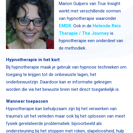
Marion Gulpers van True Insight
werkt met verschillende vormen
van hypnotherapie waaronder
EMDR
. Ook in de
Helende Reis
Therapie / The Journey
is
hypnotherapie een onderdeel van
de methodiek.
Hypnotherapie in het kort
Bij hypnotherapie maak je gebruik van hypnose technieken om
toegang te krijgen tot de onbewuste lagen, het
onderbewustzijn. Daardoor kan er informatie gekregen
worden die via het bewuste brein niet direct toegankelijk is.
Wanneer toepassen
Hypnotherapie kan behulpzaam zijn bij het verwerken van
trauma’s uit het verleden maar ook bij het oplossen van meet
fysiek gerelateerde problematiek: bijvoorbeeld als
ondersteuning bij het stoppen met roken, slapeloosheid, hulp