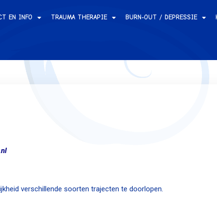
CT EN INFO
TRAUMA THERAPIE
BURN-OUT / DEPRESSIE
nl
kheid verschillende soorten trajecten te doorlopen.