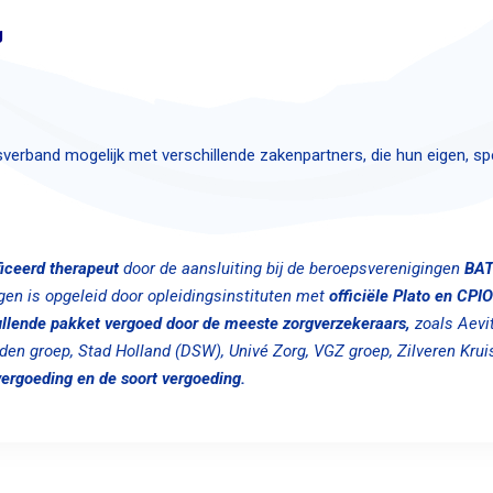
g
erband mogelijk met verschillende zakenpartners, die hun eigen, sp
ficeerd
therapeut
door de aansluiting bij de beroepsverenigingen
BA
en is opgeleid door opleidingsinstituten met
officiële Plato en CPI
ullende pakket vergoed door de meeste zorgverzekeraars,
zoals Aevi
en groep, Stad Holland (DSW), Univé Zorg, VGZ groep, Zilveren Krui
vergoeding en de soort vergoeding.