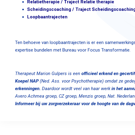
Relatietherapie / Traject Relatie therapie
Scheidingscoaching / Traject Scheidingscoachin
Loopbaantrajecten
Ten behoeve van loopbaantrajecten is er een samenwerkingsv
expertise bundelen met Bureau voor Focus Transformatie.
Therapeut Marion Gulpers is
een
officieel erkend en gecerti
Koepel NAP
(Ned. Ass. voor Psychotherapie) omdat ze gedeg
erkenningen.
Daardoor wordt veel van haar werk
in het aanv
Avero Achmea groep, CZ groep, Menzis groep, Nat. Nederland
Informeer bij uw zorgverzekeraar voor de hoogte van de dag